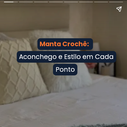
Manta Crochê:
Manta Crochê:
Aconchego e Estilo em Cada
Aconchego e Estilo em Cada
Ponto
Ponto