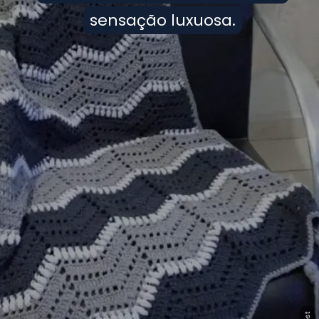
sensação luxuosa.
sensação luxuosa.