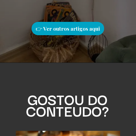
👉
Ver outros artigos aqu
i
GOSTOU DO
CONTEUDO?