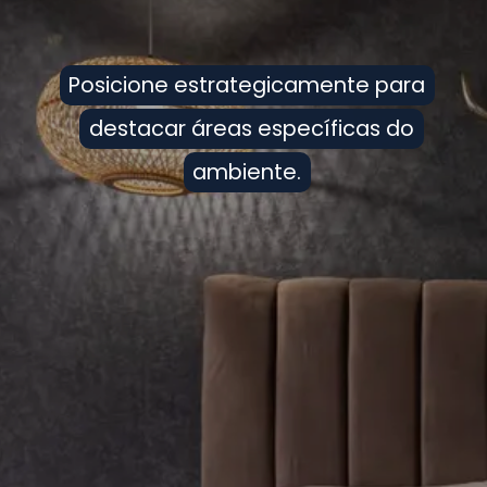
Posicione estrategicamente para
Posicione estrategicamente para
destacar áreas específicas do
destacar áreas específicas do
ambiente.
ambiente.