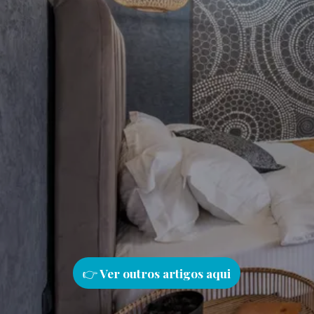
👉
Ver outros artigos aqu
i