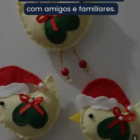
com amigos e familiares.
com amigos e familiares.