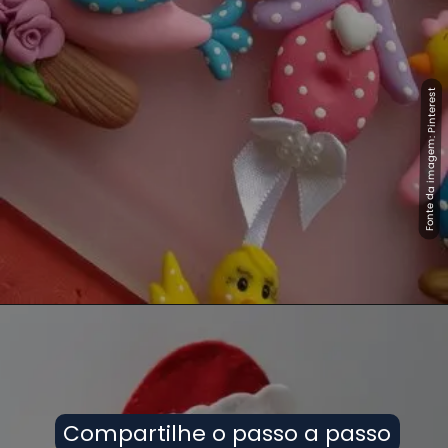
Fonte da imagem: Pinterest
Fonte da imagem: Pinterest
Compartilhe o passo a passo
Compartilhe o passo a passo