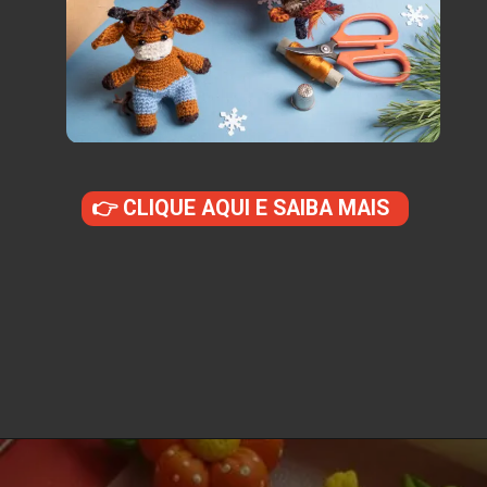
👉 CLIQUE AQUI E SAIBA MAIS