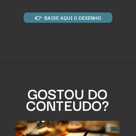
👉 BAIXE AQUI O DESENHO
GOSTOU DO
CONTEUDO?