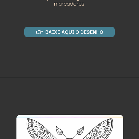
marcadores.
👉 BAIXE AQUI O DESENHO