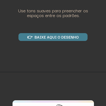
Use tons suaves para preencher os
espaços entre os padrões.
👉 BAIXE AQUI O DESENHO