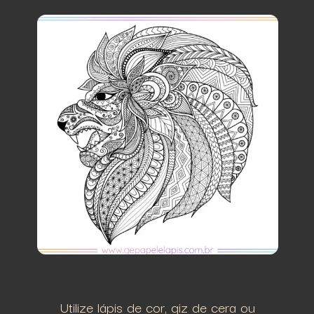
Utilize lápis de cor, giz de cera ou