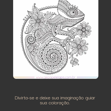
Divirta-se e deixe sua imaginação guiar
sua coloração.