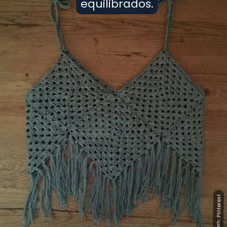
equilibrados.
equilibrados.