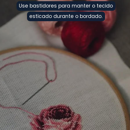
Use bastidores para manter o tecido
Use bastidores para manter o tecido
esticado durante o bordado.
esticado durante o bordado.