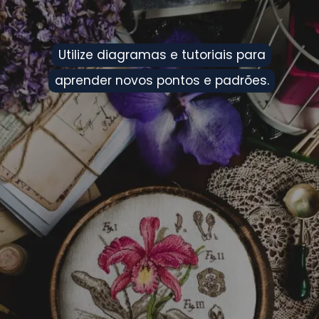
Utilize diagramas e tutoriais para
Utilize diagramas e tutoriais para
aprender novos pontos e padrões.
aprender novos pontos e padrões.