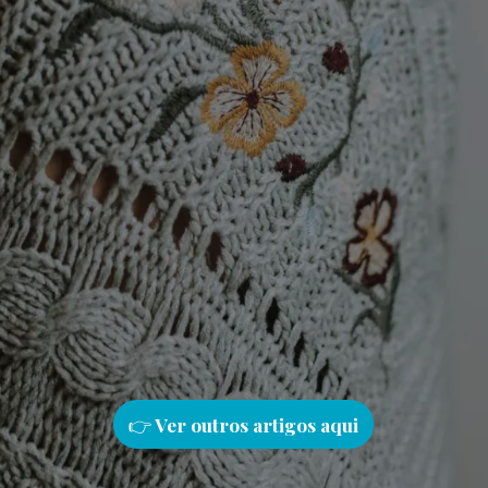
👉
Ver outros artigos aqu
i