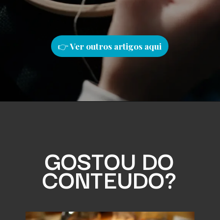
👉
Ver outros artigos aqu
i
GOSTOU DO
CONTEUDO?