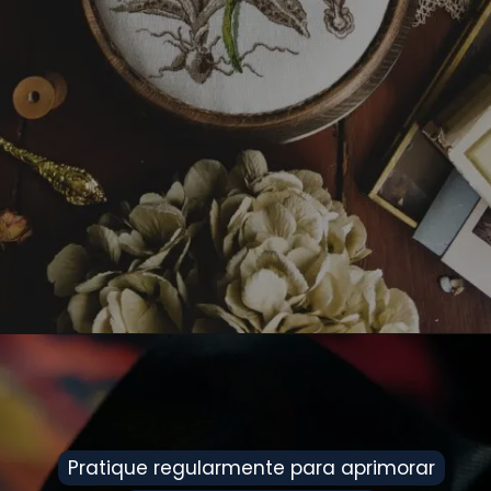
Pratique regularmente para aprimorar
Pratique regularmente para aprimorar