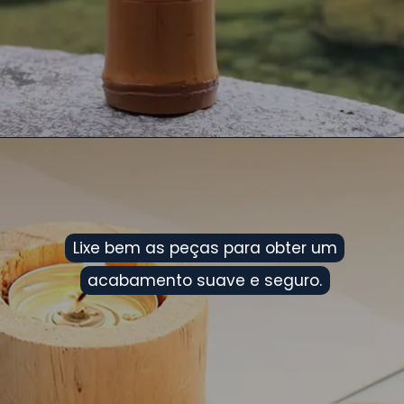
Lixe bem as peças para obter um
Lixe bem as peças para obter um
acabamento suave e seguro.
acabamento suave e seguro.