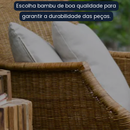
Escolha bambu de boa qualidade para
Escolha bambu de boa qualidade para
garantir a durabilidade das peças.
garantir a durabilidade das peças.