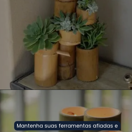
Mantenha suas ferramentas afiadas e
Mantenha suas ferramentas afiadas e