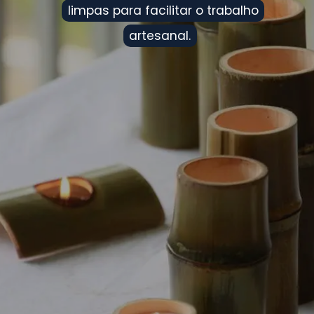
limpas para facilitar o trabalho
limpas para facilitar o trabalho
artesanal.
artesanal.