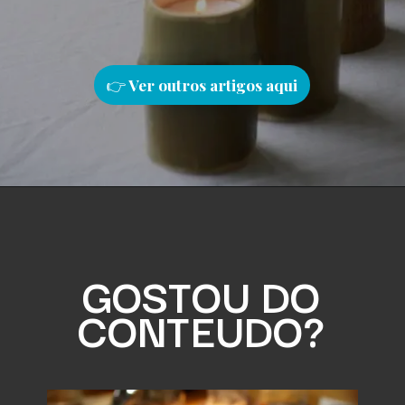
👉
Ver outros artigos aqu
i
GOSTOU DO
CONTEUDO?