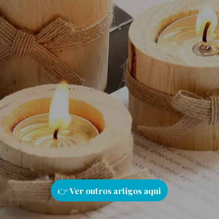
👉
Ver outros artigos aqu
i