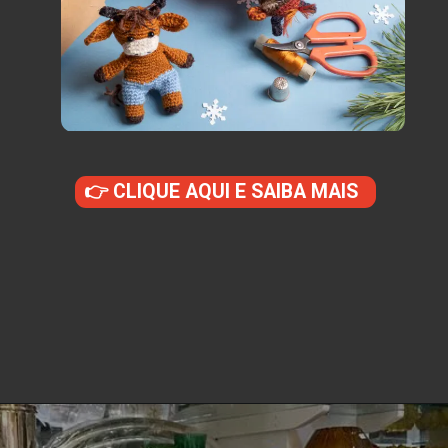
👉 CLIQUE AQUI E SAIBA MAIS