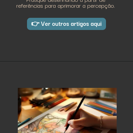
referências para aprimorar a percepção.
👉 Ver outros artigos aqui