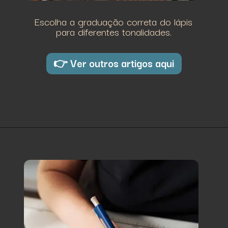
Escolha a graduação correta do lápis
para diferentes tonalidades.
👉 Ver outros artigos aqui