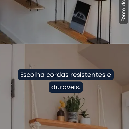
Escolha cordas resistentes e
Escolha cordas resistentes e
duráveis.
duráveis.