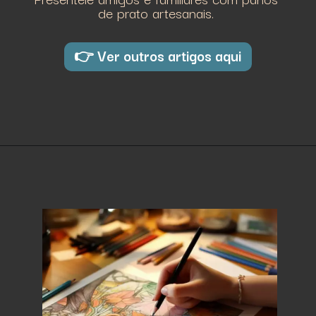
de prato artesanais.
👉 Ver outros artigos aqui