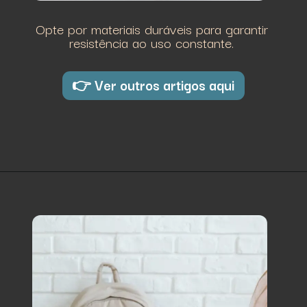
Opte por materiais duráveis para garantir
resistência ao uso constante.
👉 Ver outros artigos aqui