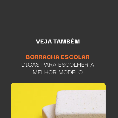
VEJA TAMBÉM
BORRACHA ESCOLAR
DICAS PARA ESCOLHER A
MELHOR MODELO