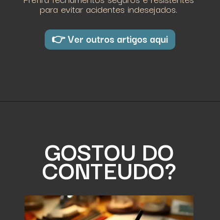
para evitar acidentes indesejados.
👉 Ver outros artigos aqui
GOSTOU DO
CONTEUDO?