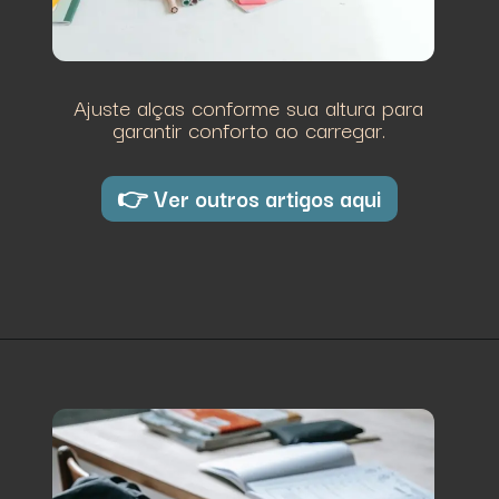
Ajuste alças conforme sua altura para
garantir conforto ao carregar.
👉 Ver outros artigos aqui