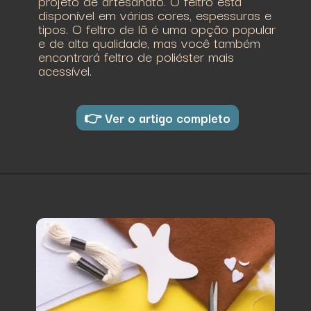
projeto de artesanato. O feltro está
disponível em várias cores, espessuras e
tipos. O feltro de lã é uma opção popular
e de alta qualidade, mas você também
encontrará feltro de poliéster mais
acessível.
👉 Ver o artigo completo