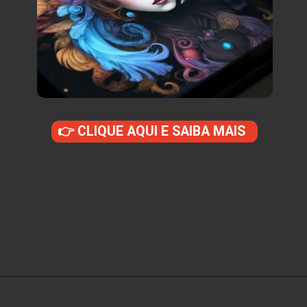
👉 CLIQUE AQUI E SAIBA MAIS