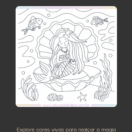
Explore cores vivas para realçar a magia