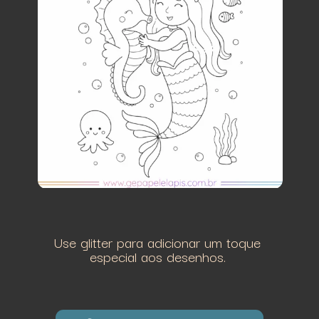
Use glitter para adicionar um toque
especial aos desenhos.