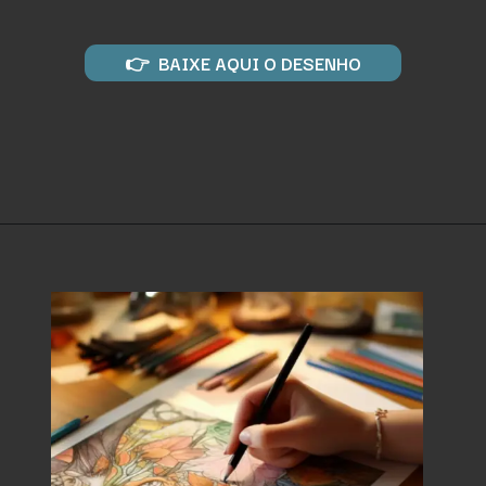
👉 BAIXE AQUI O DESENHO