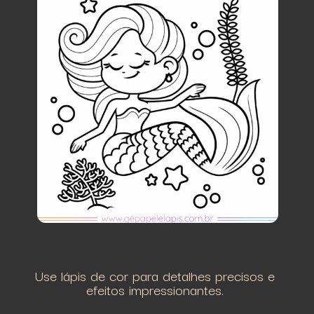
Use lápis de cor para detalhes precisos e
efeitos impressionantes.