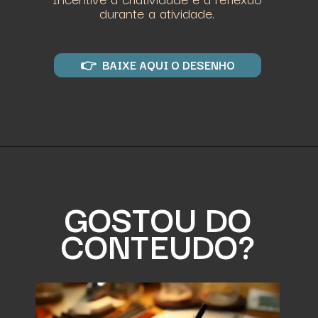
durante a atividade.
👉 BAIXE AQUI O DESENHO
GOSTOU DO
CONTEUDO?