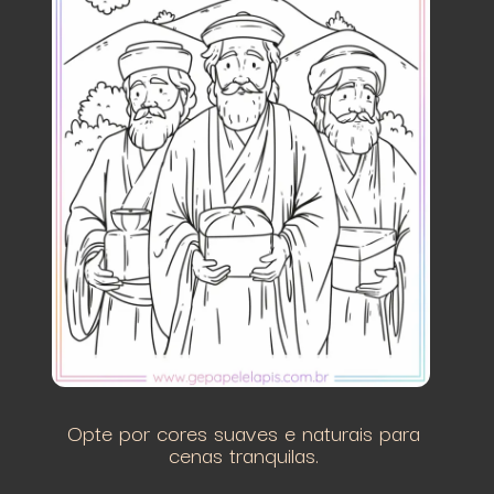
Opte por cores suaves e naturais para
cenas tranquilas.