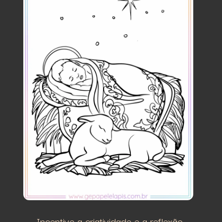
Incentive a criatividade e a reflexão