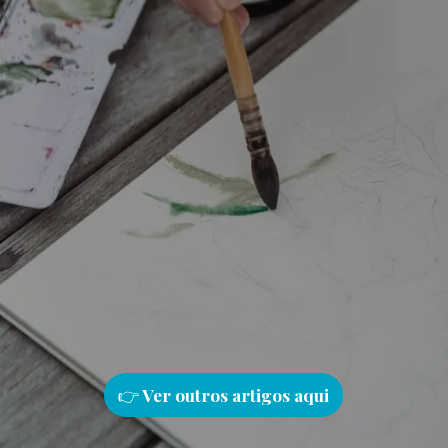
👉
Ver outros artigos aqu
i