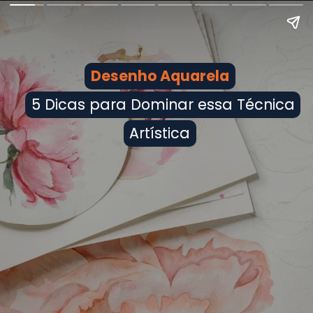
Desenho Aquarela
Desenho Aquarela
5 Dicas para Dominar essa Técnica
5 Dicas para Dominar essa Técnica
Artística
Artística