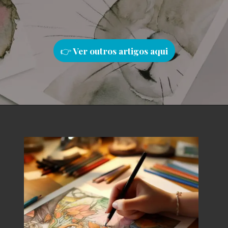
👉
Ver outros artigos aqu
i