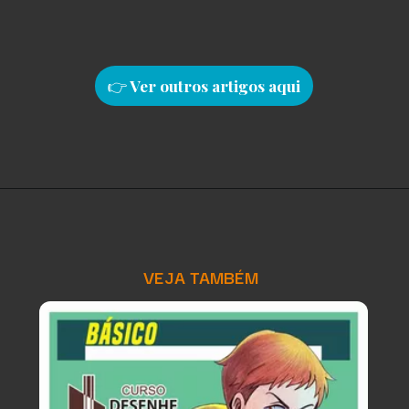
👉
Ver outros artigos aqu
i
VEJA TAMBÉM