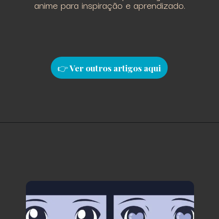
anime para inspiração e aprendizado.
👉
Ver outros artigos aqu
i