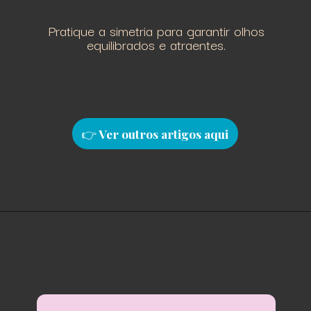
Pratique a simetria para garantir olhos
equilibrados e atraentes.
👉
Ver outros artigos aqu
i