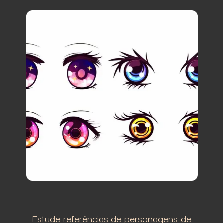
Estude referências de personagens de