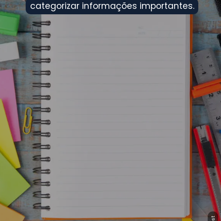
categorizar informações importantes.
categorizar informações importantes.