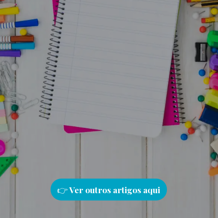
👉
Ver outros artigos aqu
i