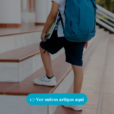
👉
Ver outros artigos aqu
i