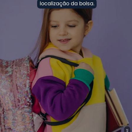
localização da bolsa.
localização da bolsa.