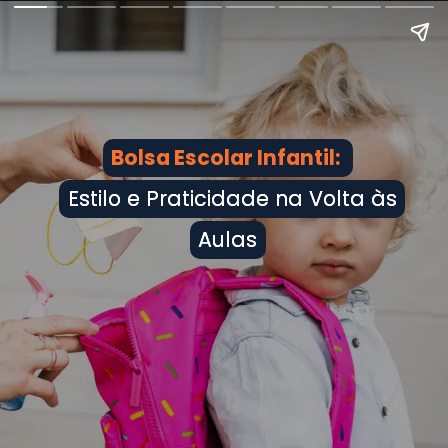
Bolsa Escolar Infantil:
Bolsa Escolar Infantil:
Estilo e Praticidade na Volta às
Estilo e Praticidade na Volta às
Aulas
Aulas