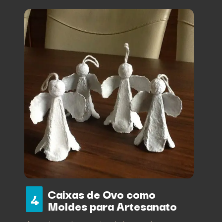
Caixas de Ovo como
4
Moldes para Artesanato