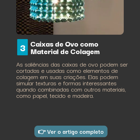
Caixas de Ovo como
3
Material de Colagem
As saliências das caixas de ovo podem ser
cortadas e usadas como elementos de
colagem em suas criações. Elas podem
simular texturas e formas interessantes
quando combinadas com outros materiais,
como papel, tecido e madeira.
👉 Ver o artigo completo