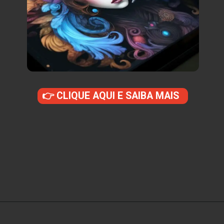
👉 CLIQUE AQUI E SAIBA MAIS