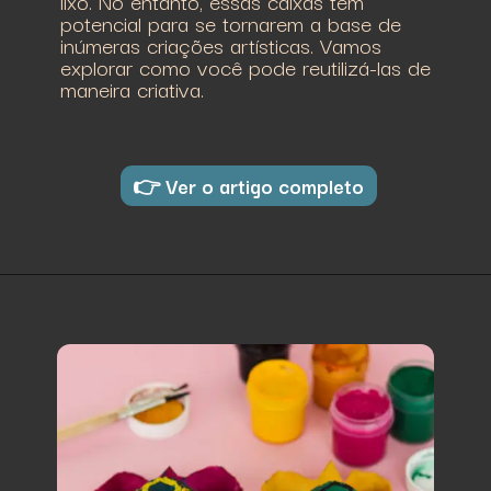
lixo. No entanto, essas caixas têm
potencial para se tornarem a base de
inúmeras criações artísticas. Vamos
explorar como você pode reutilizá-las de
maneira criativa.
👉 Ver o artigo completo