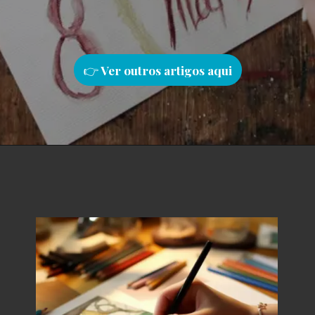
👉
Ver outros artigos aqu
i