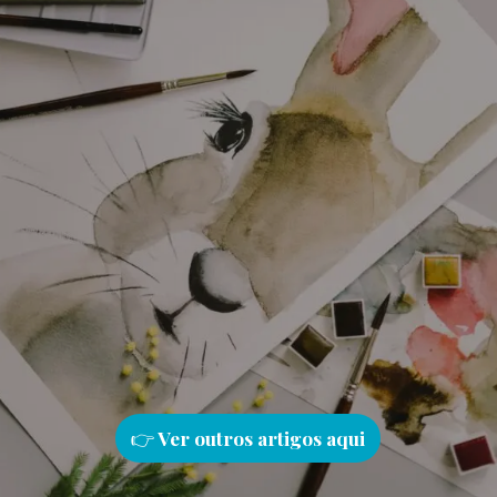
👉
Ver outros artigos aqu
i