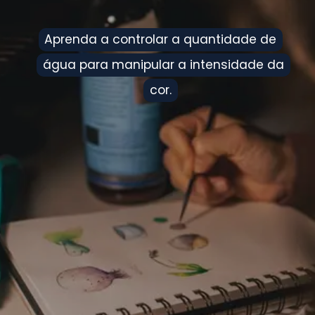
Aprenda a controlar a quantidade de
Aprenda a controlar a quantidade de
água para manipular a intensidade da
água para manipular a intensidade da
cor.
cor.